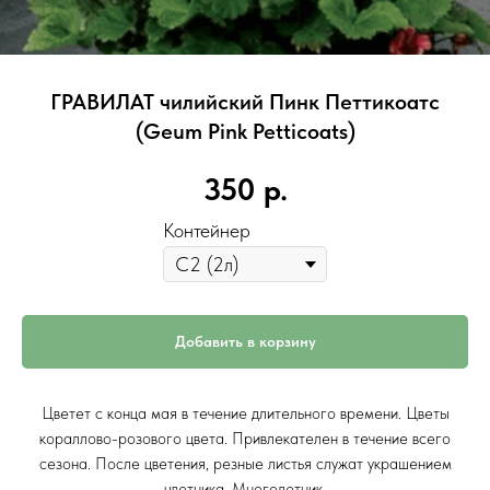
ГРАВИЛАТ чилийский Пинк Петтикоатс
(Geum Pink Petticoats)
350
р.
Контейнер
Добавить в корзину
Цветет с конца мая в течение длительного времени. Цветы
кораллово-розового цвета. Привлекателен в течение всего
сезона. После цветения, резные листья служат украшением
цветника. Многолетник.