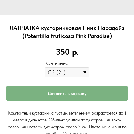
ЛАПЧАТКА кустарниковая Пинк Парадайз
(Potentilla fruticosa Pink Paradise)
350
р.
Контейнер
Добавить в корзину
Компактный кустарник с густым ветвлением разрастается до 1
метра в диаметре. Обильно усыпан полумахровыми ярко-
розовыми цветами диаметром около 3 см. Цветение с июня по
октябрь. Многолетник.