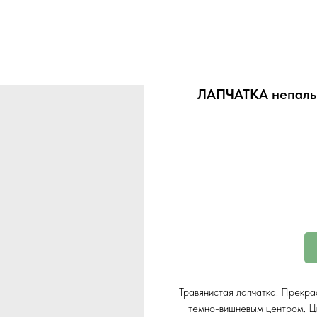
ЛАПЧАТКА непальск
Травянистая лапчатка. Прекра
темно-вишневым центром. Цв