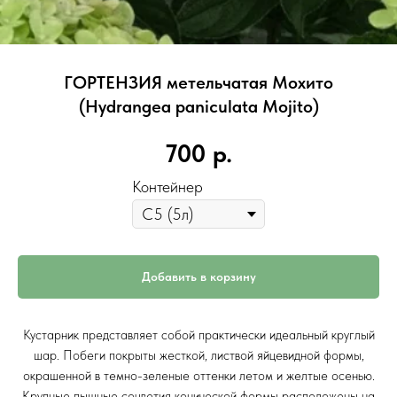
ГОРТЕНЗИЯ метельчатая Мохито
(Hydrangea paniculata Mojito)
700
р.
Контейнер
Добавить в корзину
Кустарник представляет собой практически идеальный круглый
шар. Побеги покрыты жесткой, листвой яйцевидной формы,
окрашенной в темно-зеленые оттенки летом и желтые осенью.
Крупные пышные соцветия конической формы расположены на