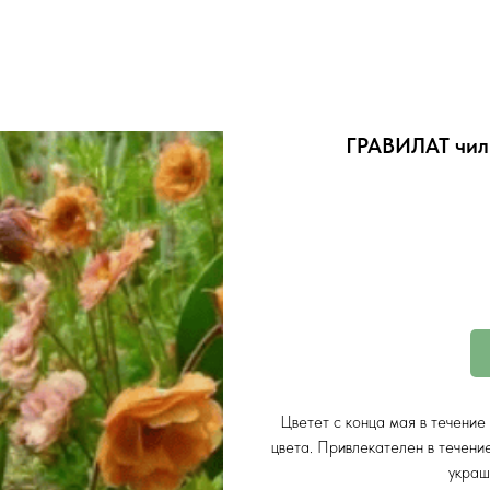
ГРАВИЛАТ чили
Цветет с конца мая в течени
цвета. Привлекателен в течени
украш