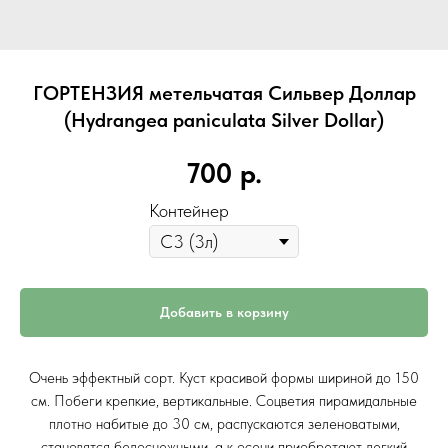
ГОРТЕНЗИЯ метельчатая Сильвер Доллар
(Hydrangea paniculata Silver Dollar)
700
р.
Контейнер
Добавить в корзину
Очень эффектный сорт. Куст красивой формы шириной до 150
см. Побеги крепкие, вертикальные. Соцветия пирамидальные
плотно набитые до 30 см, распускаются зеленоватыми,
становятся белоснежными, а к осени приобретают легкий