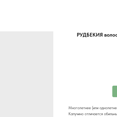
РУДБЕКИЯ волоси
Многолетнее (или однолетнее
Капучино отличается обильн