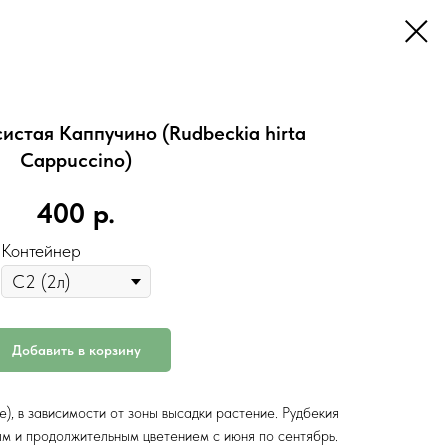
стая Каппучино (Rudbeckia hirta
Cappuccino)
400
р.
Контейнер
Добавить в корзину
), в зависимости от зоны высадки растение. Рудбекия
ым и продолжительным цветением с июня по сентябрь.